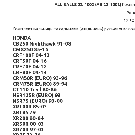
ALL BALLS 22-1002 (AB 22-1002)
Компле
Роз
22.5X
Комплект вальниць та сальників (ущільнень) рульової коло
HONDA
CB250 Nighthawk 91-08
CMX250 85-16
CRF100F 04-13
CRF50F 04-16
CRF70F 04-12
CRF80F 04-13
CRM50R (EURO) 93-96
CRM75R (EURO) 89-94
CT110 Trail 80-86
NSR125R (EURO) 93
NSR75 (EURO) 93-00
XR100R 85-03
XR185 79
XR200 80-84
XR50R 00-03
XR70R 97-03