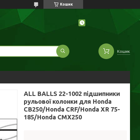
Кошик
Кошик
ALL BALLS 22-1002 підшипники
рульової колонки для Honda
CB250/Honda CRF/Honda XR 75-
185/Honda CMX250