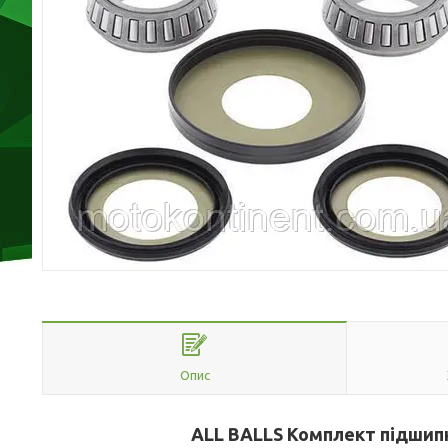
Опис
ALL BALLS Комплект підшипни