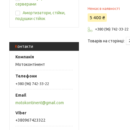
серверами
Немає в наявності
Амортизатори, стійки,
5 400 ₴
подушки стійок
+380 (96) 742-33-22
Контакти
Мотоконтінент
+380 (96) 742-33-22
motokontinent@gmail.com
+380967423322