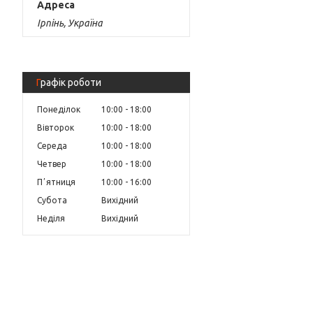
Ірпінь, Україна
Графік роботи
Понеділок
10:00
18:00
Вівторок
10:00
18:00
Середа
10:00
18:00
Четвер
10:00
18:00
Пʼятниця
10:00
16:00
Субота
Вихідний
Неділя
Вихідний