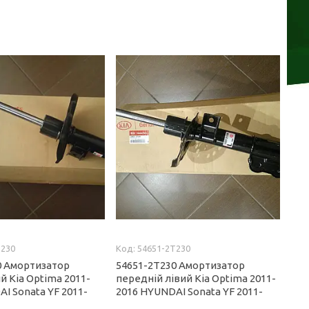
T230
54651-2T230
0 Амортизатор
54651-2T230 Амортизатор
й Kia Optima 2011-
передній лівий Kia Optima 2011-
I Sonata YF 2011-
2016 HYUNDAI Sonata YF 2011-