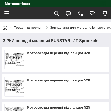
Мотоконтінент
Товари та послуги
Запчастини для мотоциклів і мототех
ЗІРКИ передні маленькі SUNSTAR і JT Sprockets
Мотозвезды передні під ланцюг 428
Мотозвезды передні під ланцюг 520
Мотозвезды передні під ланцюг 525