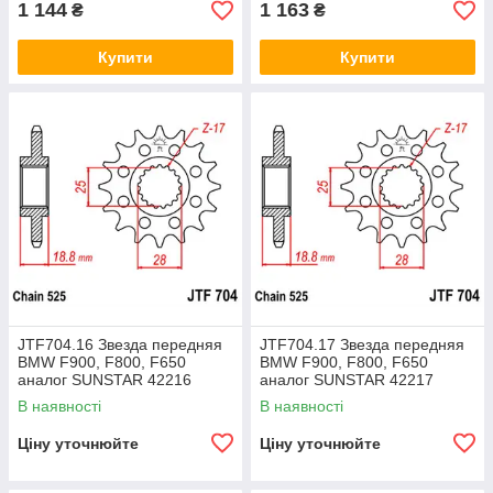
1 144
1 163
₴
₴
Купити
Купити
JTF704.16 Звезда передняя
JTF704.17 Звезда передняя
BMW F900, F800, F650
BMW F900, F800, F650
аналог SUNSTAR 42216
аналог SUNSTAR 42217
В наявності
В наявності
Ціну уточнюйте
Ціну уточнюйте