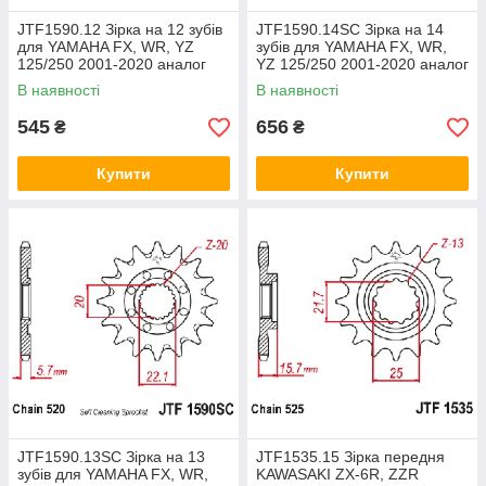
JTF1590.12 Зірка на 12 зубів
JTF1590.14SC Зірка на 14
для YAMAHA FX, WR, YZ
зубів для YAMAHA FX, WR,
125/250 2001-2020 аналог
YZ 125/250 2001-2020 аналог
SS38812
SS38814
В наявності
В наявності
545
656
₴
₴
Купити
Купити
JTF1590.13SC Зірка на 13
JTF1535.15 Зірка передня
зубів для YAMAHA FX, WR,
KAWASAKI ZX-6R, ZZR