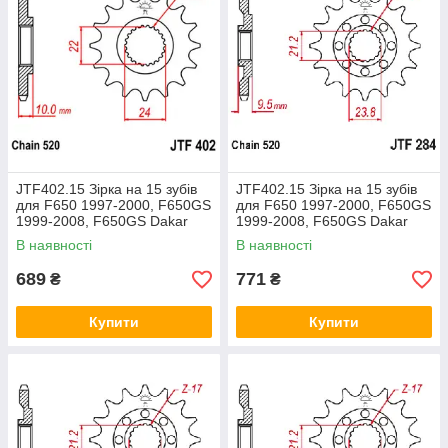
JTF402.15 Зірка на 15 зубів
JTF402.15 Зірка на 15 зубів
для F650 1997-2000, F650GS
для F650 1997-2000, F650GS
1999-2008, F650GS Dakar
1999-2008, F650GS Dakar
2000-2007, Sunstar 38615
2000-2007, Sunstar 38615
В наявності
В наявності
689
771
₴
₴
Купити
Купити