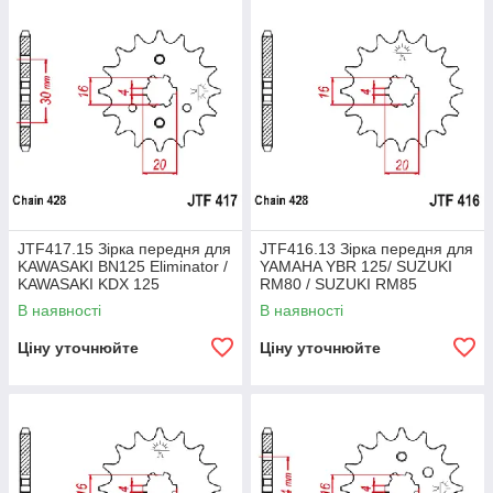
JTF417.15 Зірка передня для
JTF416.13 Зірка передня для
KAWASAKI BN125 Eliminator /
YAMAHA YBR 125/ SUZUKI
KAWASAKI KDX 125
RM80 / SUZUKI RM85
/YAMAHA YZ 80
В наявності
В наявності
Ціну уточнюйте
Ціну уточнюйте