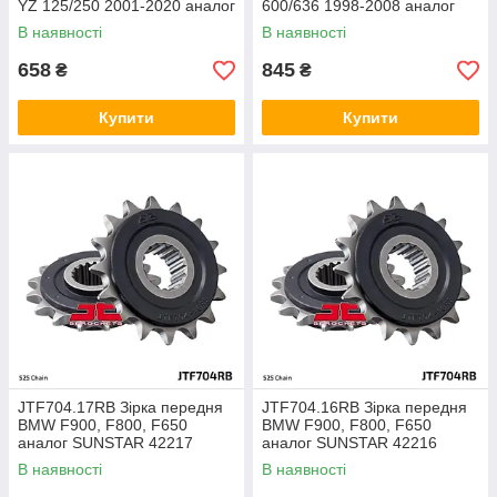
YZ 125/250 2001-2020 аналог
600/636 1998-2008 аналог
SS38813
Sunstar 42315
В наявності
В наявності
658
845
₴
₴
Купити
Купити
JTF704.17RB Зірка передня
JTF704.16RB Зірка передня
BMW F900, F800, F650
BMW F900, F800, F650
аналог SUNSTAR 42217
аналог SUNSTAR 42216
В наявності
В наявності