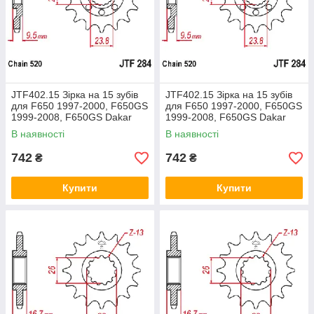
JTF402.15 Зірка на 15 зубів
JTF402.15 Зірка на 15 зубів
для F650 1997-2000, F650GS
для F650 1997-2000, F650GS
1999-2008, F650GS Dakar
1999-2008, F650GS Dakar
2000-2007, Sunstar 38615
2000-2007, Sunstar 38615
В наявності
В наявності
742
742
₴
₴
Купити
Купити