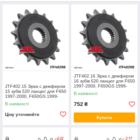
JTF402.16 Зірка c демфером
16 зубів 520 ланцюг для F650
1997-2000, F650GS 1999-
JTF402.15 Зірка c демфером
2008, F650GS Dakar 2000-
15 зубів 520 ланцюг для F650
В наявності
2007,
1997-2000, F650GS 1999-
2008, F650GS Dakar 2000-
752
В наявності
₴
2007,
Ціну уточнюйте
Купити