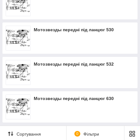
Мотозвезды передні під ланцюг 530
Мотозвезды передні під ланцюг 532
Мотозвезды передні під ланцюг 630
Сортування
0
Фільтри