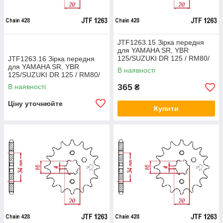
JTF1263.15 Зірка передня
для YAMAHA SR, YBR
125/SUZUKI DR 125 / RM80/
JTF1263.16 Зірка передня
RM125 аналог Sunstar SS
для YAMAHA SR, YBR
В наявності
20615
125/SUZUKI DR 125 / RM80/
RM125 аналог Sunstar SS
365
В наявності
₴
20615
Ціну уточнюйте
Купити