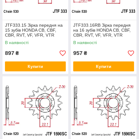
JTF333.15 Зірка передня на
JTF333.16RB Зірка передня
15 зубів HONDA CB, CBF,
на 16 зубів HONDA CB, CBF,
CBR, RVT, VF, VFR, VTR
CBR, RVT, VF, VFR, VTR
750/900/1000SS 52216
750/900/1000SS 52216
В наявності
В наявності
897
957
₴
₴
Купити
Купити