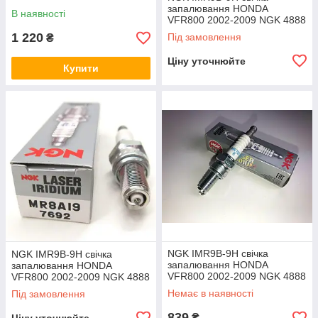
запалювання HONDA
В наявності
VFR800 2002-2009 NGK 4888
/ IMR9B-9H
1 220
Під замовлення
₴
Ціну уточнюйте
Купити
NGK IMR9B-9H свічка
NGK IMR9B-9H свічка
запалювання HONDA
запалювання HONDA
VFR800 2002-2009 NGK 4888
VFR800 2002-2009 NGK 4888
/ IMR9B-9H
/ IMR9B-9H
Немає в наявності
Під замовлення
839
₴