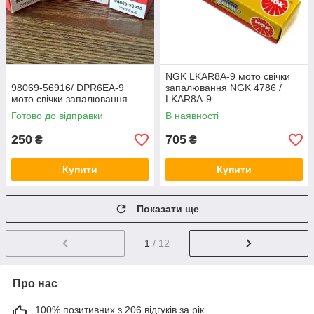
NGK LKAR8A-9 мото свічки
98069-56916/ DPR6EA-9
запалювання NGK 4786 /
мото свічки запалювання
LKAR8A-9
Готово до відправки
В наявності
250
705
₴
₴
Купити
Купити
Показати ще
1
/ 12
Про нас
100% позитивних з 206 відгуків за рік