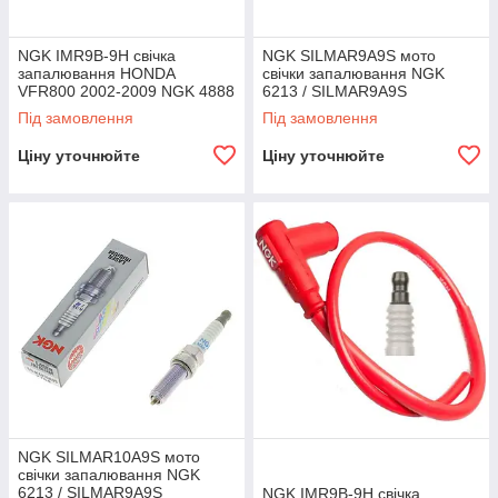
NGK IMR9B-9H свічка
NGK SILMAR9A9S мото
запалювання HONDA
свічки запалювання NGK
VFR800 2002-2009 NGK 4888
6213 / SILMAR9A9S
/ IMR9B-9H
Під замовлення
Під замовлення
Ціну уточнюйте
Ціну уточнюйте
NGK SILMAR10A9S мото
свічки запалювання NGK
6213 / SILMAR9A9S
NGK IMR9B-9H свічка