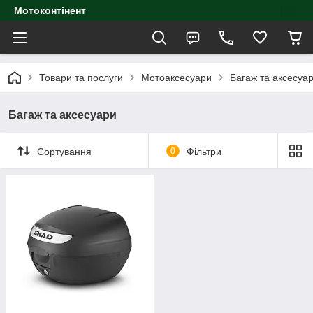
Мотоконтінент
Товари та послуги
Мотоаксесуари
Багаж та аксесуа
Багаж та аксесуари
Сортування
0
Фільтри