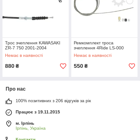
Трос зчеплення KAWASAKI
Ремкомплект троса
ZR-7 750 2001-2004
зчеплення 4Ride LS-000
Немає в наявності
Немає в наявності
880
550
₴
₴
Про нас
100% позитивних з 206 відгуків за рік
Працює з 19.11.2015
м. Ірпінь
Ірпінь, Україна
Контакти