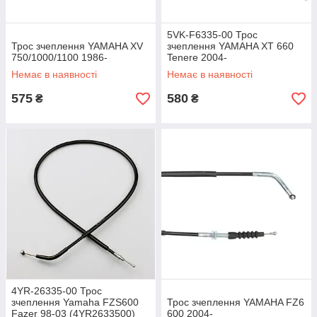
5VK-F6335-00 Трос
Трос зчеплення YAMAHA XV
зчеплення YAMAHA XT 660
750/1000/1100 1986-
Tenere 2004-
Немає в наявності
Немає в наявності
575
580
₴
₴
4YR-26335-00 Трос
зчеплення Yamaha FZS600
Трос зчеплення YAMAHA FZ6
Fazer 98-03 (4YR2633500)
600 2004-