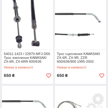
54011-1423 / 22870-MFJ-D00
Трос сцепления KAWASAKI
Трос зчеплення KAWASAKI
ZX-6R, ZX-9R, ZZR
ZX-6R, ZX-6RR 600/636
600/636/900 1995-2002
2005-2006, Honda CBR600R
Немає в наявності
Немає в наявності
2007-2008
650
650
₴
₴