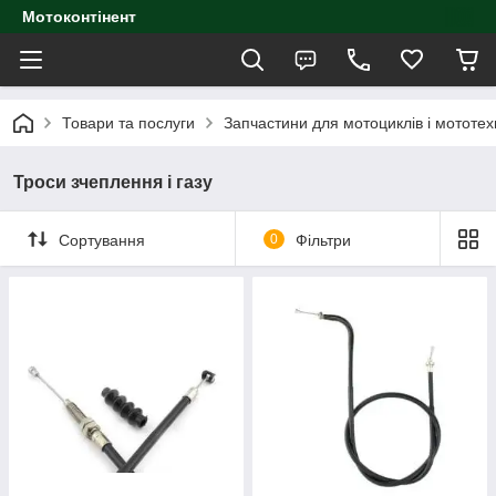
Мотоконтінент
Товари та послуги
Запчастини для мотоциклів і мототех
Троси зчеплення і газу
Сортування
0
Фільтри