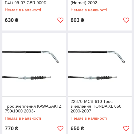
F4i / 99-07 CBR 900R
(Hornet) 2002-
Немає в наявності
Немає в наявності
630
803
₴
₴
22870-MCB-610 Трос
Трос зчеплення KAWASAKI Z
зчеплення HONDA XL 650
750/1000 2003-
2000-2007
Немає в наявності
Немає в наявності
770
650
₴
₴