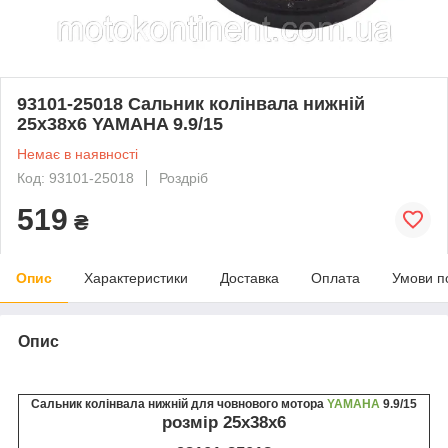
93101-25018 Сальник колінвала нижній
25x38x6 YAMAHA 9.9/15
Немає в наявності
Код: 93101-25018
Роздріб
519
₴
Опис
Характеристики
Доставка
Оплата
Умови п
Опис
Сальник колінвала нижній для човнового мотора
YAMAHA
9.9/15
розмір 25x38x6