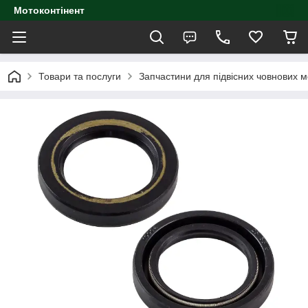
Мотоконтінент
Товари та послуги
Запчастини для підвісних човнових м