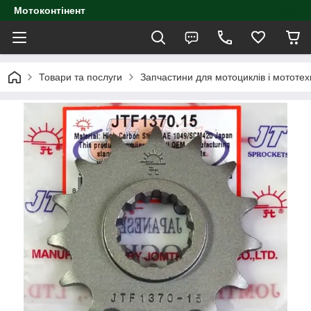
Мотоконтінент
Товари та послуги
Запчастини для мотоциклів і мототех