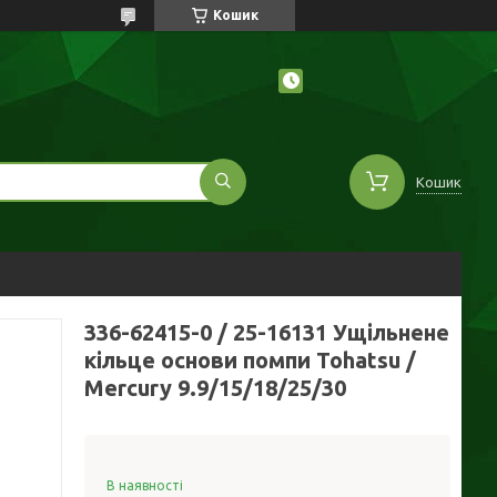
Кошик
Кошик
336-62415-0 / 25-16131 Ущільнене
кільце основи помпи Tohatsu /
Mercury 9.9/15/18/25/30
В наявності