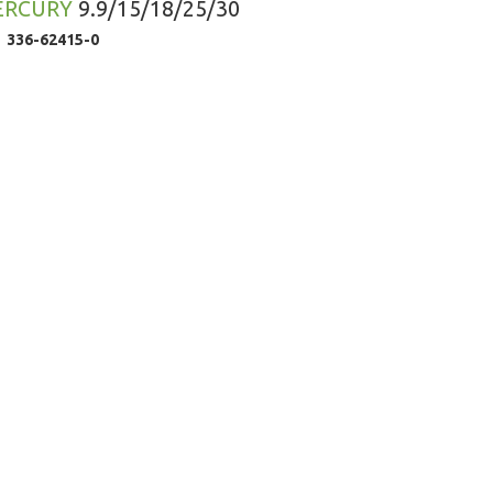
ERCURY
9.9/15/18/25/30
336-62415-0