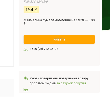
Код:
336-62415-0
154 ₴
Мінімальна сума замовлення на сайті — 300
₴
Купити
+380 (96) 742-33-22
повернення товару
протягом 14 днів
за рахунок покупця