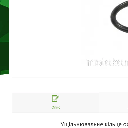
Опис
Ущільнювальне кільце о