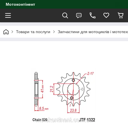
Мотоконтінент
Товари та послуги
Запчастини для мотоциклів і мототех