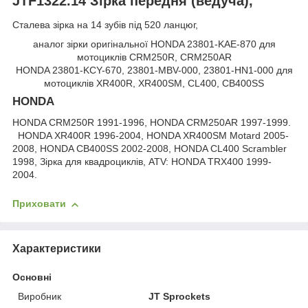
JTF1322.14 Зірка передня (ведуча),
Сталева зірка на 14 зубів під 520 ланцюг,
аналог зірки оригінальної HONDA 23801-KAE-870 для
мотоциклів CRM250R, CRM250AR
HONDA 23801-KCY-670, 23801-MBV-000, 23801-HN1-000 для
мотоциклів XR400R, XR400SM, CL400, CB400SS
HONDA
HONDA CRM250R 1991-1996, HONDA CRM250AR 1997-1999.
HONDA XR400R 1996-2004, HONDA XR400SM Motard 2005-
2008, HONDA CB400SS 2002-2008, HONDA CL400 Scrambler
1998, Зірка для квадроциклів, ATV: HONDA TRX400 1999-
2004.
Приховати
Характеристики
Основні
Виробник
JT Sprockets