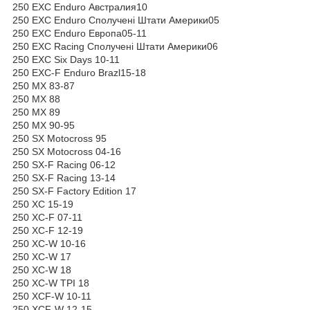
250 EXC Enduro Австралия10
250 EXC Enduro Сполучені Штати Америки05
250 EXC Enduro Европа05-11
250 EXC Racing Сполучені Штати Америки06
250 EXC Six Days 10-11
250 EXC-F Enduro Brazl15-18
250 MX 83-87
250 MX 88
250 MX 89
250 MX 90-95
250 SX Motocross 95
250 SX Motocross 04-16
250 SX-F Racing 06-12
250 SX-F Racing 13-14
250 SX-F Factory Edition 17
250 XC 15-19
250 XC-F 07-11
250 XC-F 12-19
250 XC-W 10-16
250 XC-W 17
250 XC-W 18
250 XC-W TPI 18
250 XCF-W 10-11
250 XCF-W 12-15