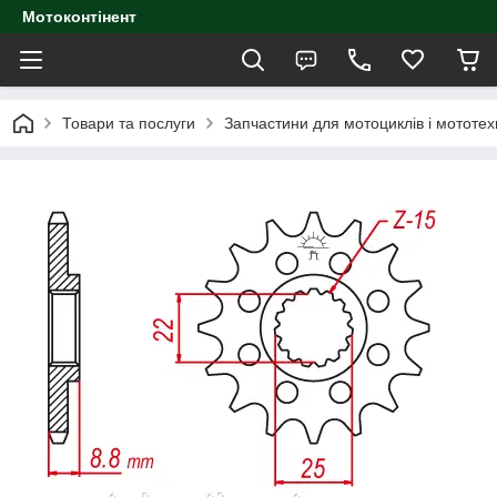
Мотоконтінент
Товари та послуги
Запчастини для мотоциклів і мототех