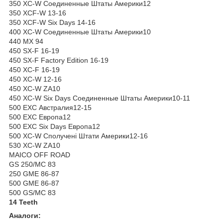
350 XC-W Соединенные Штаты Америки12
350 XCF-W 13-16
350 XCF-W Six Days 14-16
400 XC-W Соединенные Штаты Америки10
440 MX 94
450 SX-F 16-19
450 SX-F Factory Edition 16-19
450 XC-F 16-19
450 XC-W 12-16
450 XC-W ZA10
450 XC-W Six Days Соединенные Штаты Америки10-11
500 EXC Австралия12-15
500 EXC Европа12
500 EXC Six Days Европа12
500 XC-W Сполучені Штати Америки12-16
530 XC-W ZA10
MAICO OFF ROAD
GS 250/MC 83
250 GME 86-87
500 GME 86-87
500 GS/MC 83
14 Teeth
Аналоги: