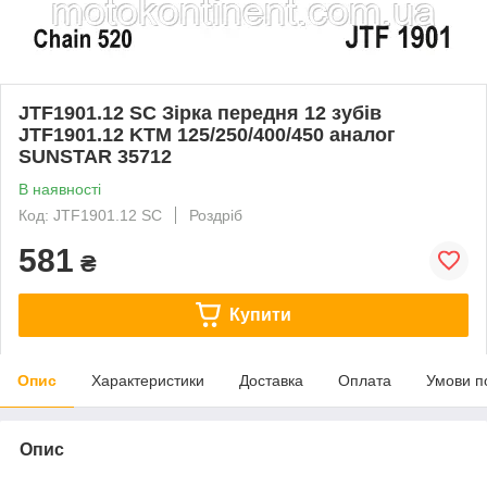
JTF1901.12 SC Зірка передня 12 зубів
JTF1901.12 KTM 125/250/400/450 аналог
SUNSTAR 35712
В наявності
Код: JTF1901.12 SC
Роздріб
581
₴
Купити
Опис
Характеристики
Доставка
Оплата
Умови п
Опис