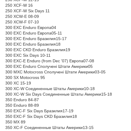
250 XCF-W 16
250 XCF-W Six Days 11
250 XCW-E 08-09
250 XCW-F 07-10
300 EXC Enduro Европа04
300 EXC Enduro Европа05-11
300 EXC Enduro Бразилия15-17
300 EXC Enduro Бразилия18
300 EXC CKD Enduro Бразилия19
300 EXC Six Days 10-11
300 EXC-E Enduro (from Dec '07) Европа07-08
300 EXC Enduro Сполучені Штати Америки05
300 MXC Motocross Сполучені Штати Америки03-05
300 SX Motocross 95
300 XC 15-19
300 XC-W Соединенные Штаты Америки10-18
300 XC-W Six Days Соединенные Штаты Америки15-18
350 Enduro 84-87
350 Enduro 88-89
350 EXC-F Six Days Бразилия17-19
350 EXC-F Six Days CKD Бразилия18
350 MX 89
350 XC-F Соединенные Штаты Америки13-15