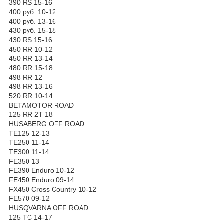
390 RS 15-16
400 руб. 10-12
400 руб. 13-16
430 руб. 15-18
430 RS 15-16
450 RR 10-12
450 RR 13-14
480 RR 15-18
498 RR 12
498 RR 13-16
520 RR 10-14
BETAMOTOR ROAD
125 RR 2T 18
HUSABERG OFF ROAD
TE125 12-13
TE250 11-14
TE300 11-14
FE350 13
FE390 Enduro 10-12
FE450 Enduro 09-14
FX450 Cross Country 10-12
FE570 09-12
HUSQVARNA OFF ROAD
125 TC 14-17