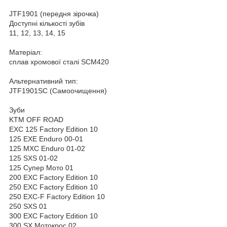
JTF1901 (передня зірочка)
Доступні кількості зубів
11, 12, 13, 14, 15
Матеріал:
сплав хромової сталі SCM420
Альтернативний тип:
JTF1901SC (Самоочищення)
Зуби
KTM OFF ROAD
EXC 125 Factory Edition 10
125 EXE Enduro 00-01
125 MXC Enduro 01-02
125 SXS 01-02
125 Супер Мото 01
200 EXC Factory Edition 10
250 EXC Factory Edition 10
250 EXC-F Factory Edition 10
250 SXS 01
300 EXC Factory Edition 10
300 SX Мотокрос 02