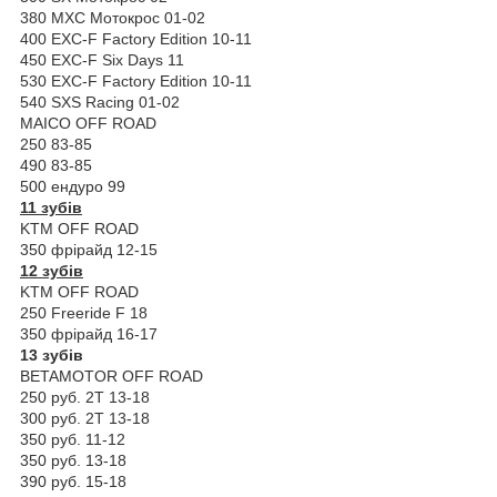
380 MXC Мотокрос 01-02
400 EXC-F Factory Edition 10-11
450 EXC-F Six Days 11
530 EXC-F Factory Edition 10-11
540 SXS Racing 01-02
MAICO OFF ROAD
250 83-85
490 83-85
500 ендуро 99
11 зубів
KTM OFF ROAD
350 фрірайд 12-15
12 зубів
KTM OFF ROAD
250 Freeride F 18
350 фрірайд 16-17
13 зубів
BETAMOTOR OFF ROAD
250 руб. 2Т 13-18
300 руб. 2Т 13-18
350 руб. 11-12
350 руб. 13-18
390 руб. 15-18