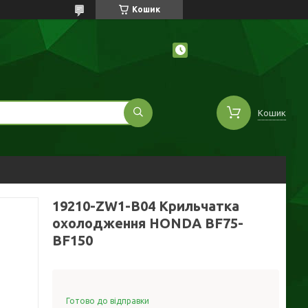
Кошик
Кошик
19210-ZW1-B04 Крильчатка
охолодження HONDA BF75-
BF150
Готово до відправки