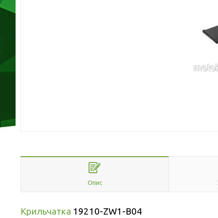
Опис
Крильчатка
19210-ZW1-B04