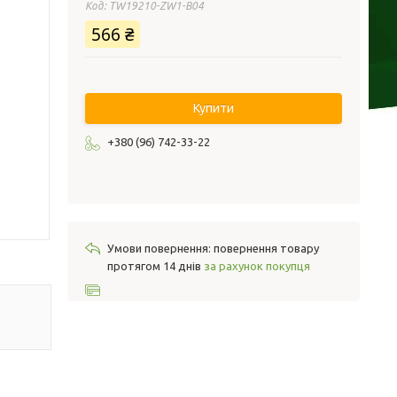
Код:
TW19210-ZW1-B04
566 ₴
Купити
+380 (96) 742-33-22
повернення товару
протягом 14 днів
за рахунок покупця