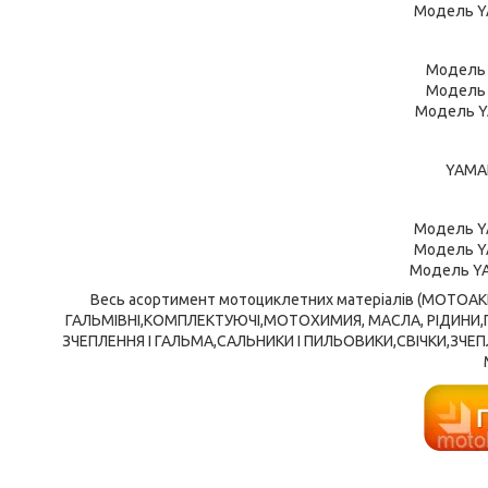
Модель Y
Модель 
Модель 
Модель Y
YAMAH
Модель Y
Модель Y
Модель YA
Весь асортимент мотоциклетних матеріалів (МОТОА
ГАЛЬМІВНІ,КОМПЛЕКТУЮЧІ,МОТОХИМИЯ, МАСЛА, РІДИНИ
ЗЧЕПЛЕННЯ І ГАЛЬМА,САЛЬНИКИ І ПИЛЬОВИКИ,СВІЧКИ,ЗЧЕПЛ