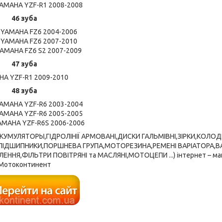
AMAHA YZF-R1 2008-2008
46 зуба
YAMAHA FZ6 2004-2006
YAMAHA FZ6 2007-2010
AMAHA FZ6 S2 2007-2009
47 зуба
A YZF-R1 2009-2010
48 зуба
AMAHA YZF-R6 2003-2004
AMAHA YZF-R6 2005-2005
MAHA YZF-R6S 2006-2006
ККУМУЛЯТОРЫ,ГІДРОЛІНІЇ АРМОВАНІ,ДИСКИ ГАЛЬМІВНІ,ЗІРКИ,КОЛО
,ПІДШИПНИКИ,ПОРШНЕВА ГРУПА,МОТОРЕЗИНА,РЕМЕНІ ВАРІАТОРА,В
ЕННЯ,ФІЛЬТРИ ПОВІТРЯНІ та МАСЛЯНІ,МОТОЦЕПИ ...) інтернет – ма
Мотоконтинент