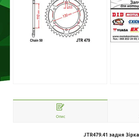
Опис
JTR479.
41
задня Зірка