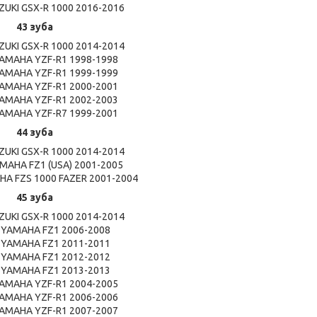
UKI GSX-R 1000 2016-2016
43 зуба
UKI GSX-R 1000 2014-2014
AMAHA YZF-R1 1998-1998
AMAHA YZF-R1 1999-1999
AMAHA YZF-R1 2000-2001
AMAHA YZF-R1 2002-2003
AMAHA YZF-R7 1999-2001
44 зуба
UKI GSX-R 1000 2014-2014
AHA FZ1 (USA) 2001-2005
A FZS 1000 FAZER 2001-2004
45 зуба
UKI GSX-R 1000 2014-2014
YAMAHA FZ1 2006-2008
YAMAHA FZ1 2011-2011
YAMAHA FZ1 2012-2012
YAMAHA FZ1 2013-2013
AMAHA YZF-R1 2004-2005
AMAHA YZF-R1 2006-2006
AMAHA YZF-R1 2007-2007