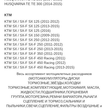
HUSQVARNA TE TE 300 (2014-2015)
KTM
KTM SX / SX-F SX 125 (2011-2012)
KTM SX / SX-F SX 125 (2013-2015)
KTM SX / SX-F SX 125 (2016)
KTM SX / SX-F SX 150 (2009-2015)
KTM SX / SX-F SX 250 (2012-2015)
KTM SX / SX-F SX-F 250 (2011-2012)
KTM SX / SX-F SX-F 250 (2013-2015)
KTM SX / SX-F SX-F 350 (2011-2015)
KTM SX / SX-F SX-F 450 Racing (2011)
KTM SX / SX-F SX-F 450 Racing (2012)
KTM SX / SX-F SX-F 450 Racing (2013-2015)
Весь ассортимент мотоциклетных расходников
(МОТОАККУМУЛЯТОРЫ,ДИСКИ
ТОРМОЗНЫЕ,ЗВЁЗДЫ,КОЛОДКИ
ТОРМОЗНЫЕ,КОМПЛЕКТУЮЩИЕ,МОТОХИМИЯ, МАСЛА,
ЖИДКОСТИ,ПОДШИПНИКИ,ПОРШНЕВАЯ
ГРУППА,МОТОРЕЗИНА,РЕМНИ ВАРИАТОРА,РЫЧАГИ
СЦЕПЛЕНИЕ И ТОРМОЗ,САЛЬНИКИ И
ПЫЛЬНИКИ,СВЕЧИ,СЦЕПЛЕНИЕ,ФИЛЬТРЫ ВОЗДУШНЫЕ и