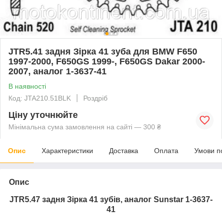
JTR5.41 задня Зірка 41 зуба для BMW F650
1997-2000, F650GS 1999-, F650GS Dakar 2000-
2007, аналог 1-3637-41
В наявності
Код: JTA210.51BLK
Роздріб
Ціну уточнюйте
Мінімальна сума замовлення на сайті — 300 ₴
Опис
Характеристики
Доставка
Оплата
Умови п
Опис
JTR5.
47
задня Зірка 41 зубів, аналог Sunstar 1-3637-
41