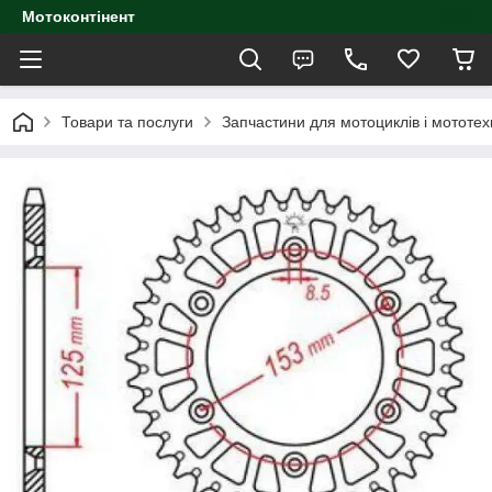
Мотоконтінент
Товари та послуги
Запчастини для мотоциклів і мототех