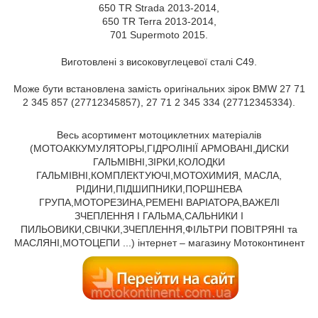
650 TR Strada 2013-2014,
650 TR Terra 2013-2014,
701 Supermoto 2015.
Виготовлені з високовуглецевої сталі C49.
Може бути встановлена замість оригінальних зірок BMW 27 71
2 345 857 (27712345857), 27 71 2 345 334 (27712345334).
Весь асортимент мотоциклетних матеріалів
(МОТОАККУМУЛЯТОРЫ,ГІДРОЛІНІЇ АРМОВАНІ,ДИСКИ
ГАЛЬМІВНІ,ЗІРКИ,КОЛОДКИ
ГАЛЬМІВНІ,КОМПЛЕКТУЮЧІ,МОТОХИМИЯ, МАСЛА,
РІДИНИ,ПІДШИПНИКИ,ПОРШНЕВА
ГРУПА,МОТОРЕЗИНА,РЕМЕНІ ВАРІАТОРА,ВАЖЕЛІ
ЗЧЕПЛЕННЯ І ГАЛЬМА,САЛЬНИКИ І
ПИЛЬОВИКИ,СВІЧКИ,ЗЧЕПЛЕННЯ,ФІЛЬТРИ ПОВІТРЯНІ та
МАСЛЯНІ,МОТОЦЕПИ ...) інтернет – магазину Мотоконтинент