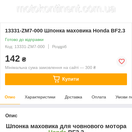
13331-ZM7-000 Шпонка маховика Honda BF2.3
Готово до відправки
Код: 13331-ZM7-000
Роздріб
142
₴
Мінімальна сума замовлення на сайті — 300 ₴
Купити
Опис
Характеристики
Доставка
Оплата
Умови п
Опис
Шпонка маховика для човнового мотора