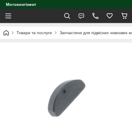
Мотоконтінент
Товари та послуги
Запчастини для підвісних човнових м