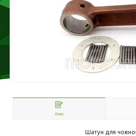
Опис
Шатун для човно