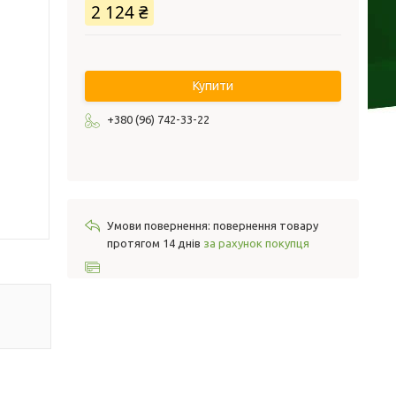
2 124 ₴
Купити
+380 (96) 742-33-22
повернення товару
протягом 14 днів
за рахунок покупця