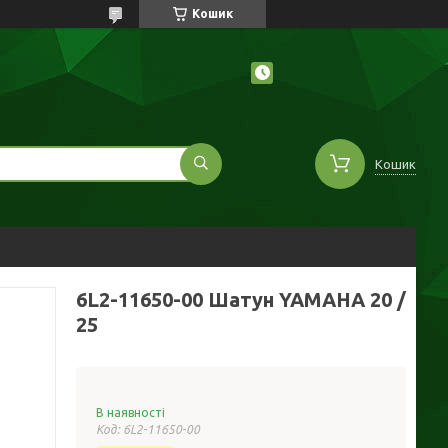
Кошик
Кошик
6L2-11650-00 Шатун YAMAHA 20 /
25
В наявності
Код:
6L2-11650-00