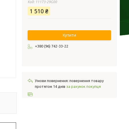
Код:
11173-29G00
1 510 ₴
Купити
+380 (96) 742-33-22
повернення товару
протягом 14 днів
за рахунок покупця