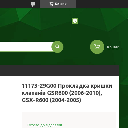
Кошик
Кошик
11173-29G00 Прокладка кришки
клапанів GSR600 (2006-2010),
GSX-R600 (2004-2005)
Готово до відправки