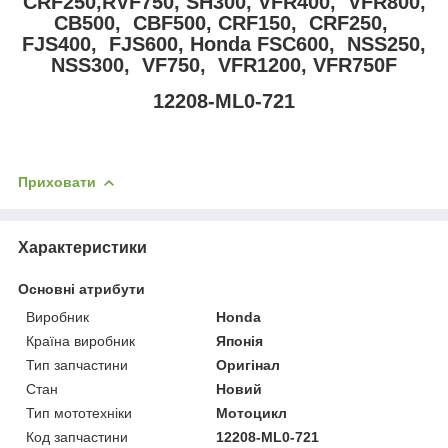
CRF250,RVF750, SH300, VFR400, VFR800,
CB500, CBF500, CRF150, CRF250,
FJS400, FJS600, Honda FSC600, NSS250,
NSS300, VF750, VFR1200, VFR750F
12208-ML0-721
Приховати
Характеристики
Основні атрибути
Виробник
Honda
Країна виробник
Японія
Тип запчастини
Оригінал
Стан
Новий
Тип мототехніки
Мотоцикл
Код запчастини
12208-ML0-721