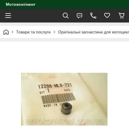
Мотоконтінент
Товари та послуги
Оригінальні запчастини для мотоцик