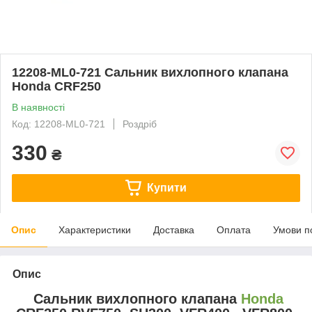
12208-ML0-721 Сальник вихлопного клапана
Honda CRF250
В наявності
Код: 12208-ML0-721
Роздріб
330
₴
Купити
Опис
Характеристики
Доставка
Оплата
Умови п
Опис
Сальник вихлопного клапана
Honda