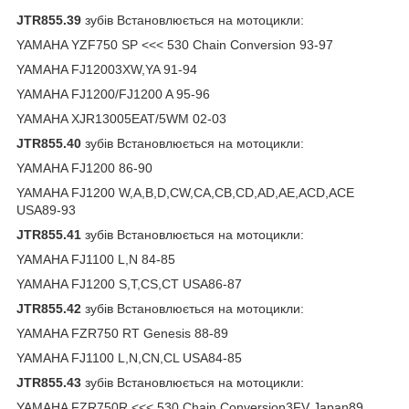
JTR855.39
зубів Встановлюється на мотоцикли:
YAMAHA YZF750 SP <<< 530 Chain Conversion 93-97
YAMAHA FJ12003XW,YA 91-94
YAMAHA FJ1200/FJ1200 A 95-96
YAMAHA XJR13005EAT/5WM 02-03
JTR855.40
зубів Встановлюється на мотоцикли:
YAMAHA FJ1200 86-90
YAMAHA FJ1200 W,A,B,D,CW,CA,CB,CD,AD,AE,ACD,ACE
USA89-93
JTR855.41
зубів Встановлюється на мотоцикли:
YAMAHA FJ1100 L,N 84-85
YAMAHA FJ1200 S,T,CS,CT USA86-87
JTR855.42
зубів Встановлюється на мотоцикли:
YAMAHA FZR750 RT Genesis 88-89
YAMAHA FJ1100 L,N,CN,CL USA84-85
JTR855.43
зубів Встановлюється на мотоцикли:
YAMAHA FZR750R <<< 530 Chain Conversion3FV Japan89