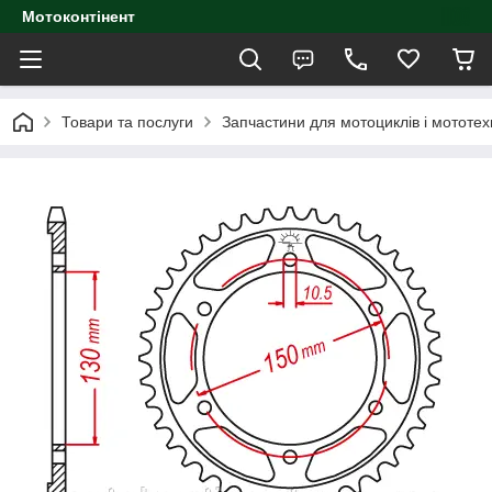
Мотоконтінент
Товари та послуги
Запчастини для мотоциклів і мототех