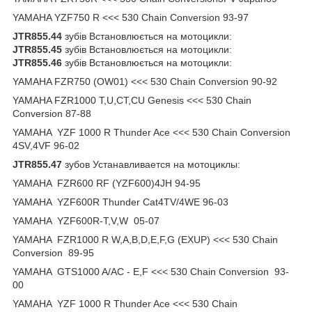
YAMAHA YZF750 R <<< 530 Chain Conversion 93-97
JTR855.44
зубів Встановлюється на мотоцикли:
JTR855.45
зубів Встановлюється на мотоцикли:
JTR855.46
зубів Встановлюється на мотоцикли:
YAMAHA FZR750 (OW01) <<< 530 Chain Conversion 90-92
YAMAHA FZR1000 T,U,CT,CU Genesis <<< 530 Chain
Conversion 87-88
YAMAHA YZF 1000 R Thunder Ace <<< 530 Chain Conversion
4SV,4VF 96-02
JTR855.47
зубов Устанавливается на мотоциклы:
YAMAHA FZR600 RF (YZF600)4JH 94-95
YAMAHA YZF600R Thunder Cat4TV/4WE 96-03
YAMAHA YZF600R-T,V,W 05-07
YAMAHA FZR1000 R W,A,B,D,E,F,G (EXUP) <<< 530 Chain
Conversion 89-95
YAMAHA GTS1000 A/AC - E,F <<< 530 Chain Conversion 93-
00
YAMAHA YZF 1000 R Thunder Ace <<< 530 Chain