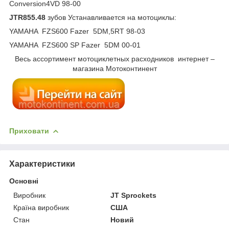
Conversion4VD 98-00
JTR855.48
зубов Устанавливается на мотоциклы:
YAMAHA FZS600 Fazer 5DM,5RT 98-03
YAMAHA FZS600 SP Fazer 5DM 00-01
Весь ассортимент мотоциклетных расходников интернет –
магазина Мотоконтинент
Приховати
Характеристики
Основні
Виробник
JT Sprockets
Країна виробник
США
Стан
Новий