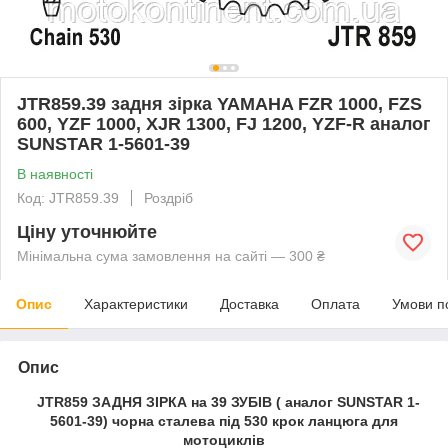
JTR859.39 задня зірка YAMAHA FZR 1000, FZS
600, YZF 1000, XJR 1300, FJ 1200, YZF-R аналог
SUNSTAR 1-5601-39
В наявності
Код: JTR859.39
Роздріб
Ціну уточнюйте
Мінімальна сума замовлення на сайті — 300 ₴
Опис
Характеристики
Доставка
Оплата
Умови п
Опис
JTR859 ЗАДНЯ ЗІРКА на 39 ЗУБІВ ( аналог SUNSTAR 1-
5601-39) чорна сталева під 530 крок ланцюга для
мотоциклів