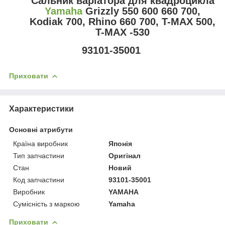
Сальник варіатора для квадроцикла
Yamaha
Grizzly 550 600 660 700,
Kodiak 700, Rhino 660 700, T-MAX 500,
T-MAX -530
93101-35001
Приховати
Характеристики
Основні атрибути
Країна виробник
Японія
Тип запчастини
Оригінал
Стан
Новий
Код запчастини
93101-35001
Виробник
YAMAHA
Сумісність з маркою
Yamaha
Приховати