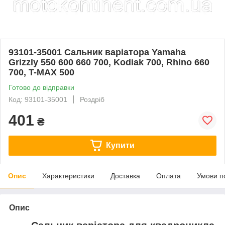
93101-35001 Сальник варіатора Yamaha
Grizzly 550 600 660 700, Kodiak 700, Rhino 660
700, T-MAX 500
Готово до відправки
Код: 93101-35001
Роздріб
401
₴
Купити
Опис
Характеристики
Доставка
Оплата
Умови п
Опис