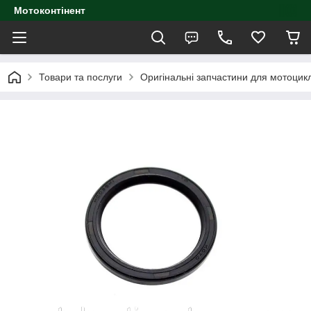
Мотоконтінент
Товари та послуги
Оригінальні запчастини для мотоцик