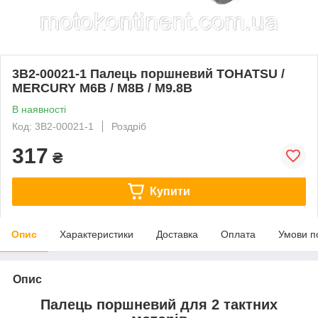
3B2-00021-1 Палець поршневий TOHATSU /
MERCURY M6B / M8B / M9.8B
В наявності
Код: 3B2-00021-1
Роздріб
317
₴
Купити
Опис
Характеристики
Доставка
Оплата
Умови п
Опис
Палець поршневий для 2 тактних