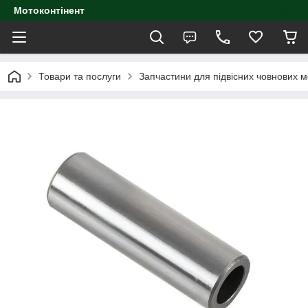
Мотоконтінент
Товари та послуги
Запчастини для підвісних човнових м