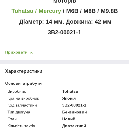
моторів
Tohatsu / Mercury
/ M6B / M8
B
/ M9.8B
Діаметр: 14 мм. Довжина: 42 мм
3B2-00021-1
Приховати
Характеристики
Основні атрибути
Виробник
Tohatsu
Країна виробник
Японія
Код запчастини
3B2-00021-1
Тип двигуна
Бензиновий
Стан
Новий
Кількість тактів
Двотактний