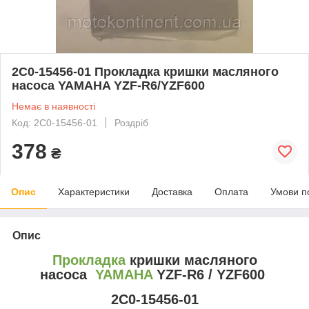
2C0-15456-01 Прокладка кришки масляного
насоса YAMAHA YZF-R6/YZF600
Немає в наявності
Код: 2C0-15456-01
Роздріб
378
₴
Опис
Характеристики
Доставка
Оплата
Умови п
Опис
Прокладка
кришки масляного
насоса
YAMAHA
YZF-R6 / YZF600
2C0-15456-01