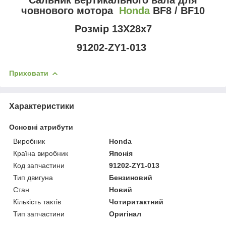
човнового мотора
Honda
BF8 / BF10
Розмір 13X28x7
91202-ZY1-013
Приховати
Характеристики
Основні атрибути
Виробник
Honda
Країна виробник
Японія
Код запчастини
91202-ZY1-013
Тип двигуна
Бензиновий
Стан
Новий
Кількість тактів
Чотиритактний
Тип запчастини
Оригінал