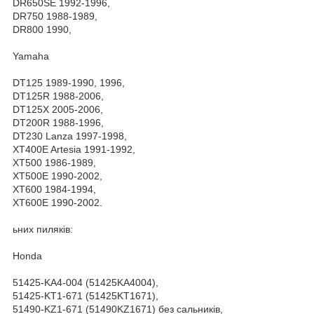
DR650SE 1992-1996,
DR750 1988-1989,
DR800 1990,
Yamaha
DT125 1989-1990, 1996,
DT125R 1988-2006,
DT125X 2005-2006,
DT200R 1988-1996,
DT230 Lanza 1997-1998,
XT400E Artesia 1991-1992,
XT500 1986-1989,
XT500E 1990-2002,
XT600 1984-1994,
XT600E 1990-2002.
ьних пиляків:
Honda
51425-KA4-004 (51425KA4004),
51425-KT1-671 (51425KT1671),
51490-KZ1-671 (51490KZ1671) без сальників,