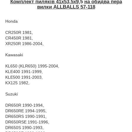
Комплект пиляків 41x53,5x9,
5
на обидва пера
вилки ALLBALLS 57-118
Honda
CR250R 1981,
CR450R 1981,
XR250R 1986-2004,
Kawasaki
KL650 (KLR650) 1995-2004,
KLE400 1991-1999,
KLE500 1991-2003,
KX125 1982,
Suzuki
DR650R 1990-1994,
DR650RE 1994-1995,
DR650RS 1990-1991,
DR650RSE 1991-1996,
DR650S 1990-1993,