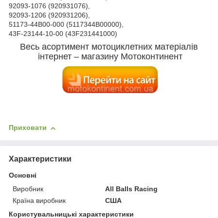
92093-1076 (920931076),
92093-1206 (920931206),
51173-44B00-000 (5117344B00000),
43F-23144-10-00 (43F231441000)
Весь асортимент мотоциклетних матеріалів
інтернет – магазину Мотоконтинент
Приховати
Характеристики
Основні
Виробник
All Balls Racing
Країна виробник
США
Користувальницькі характеристики