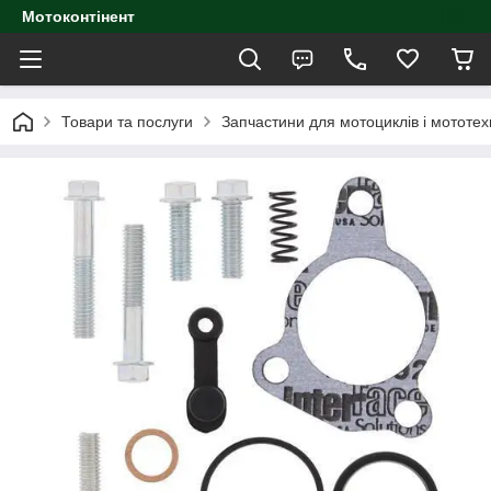
Мотоконтінент
Товари та послуги
Запчастини для мотоциклів і мототех