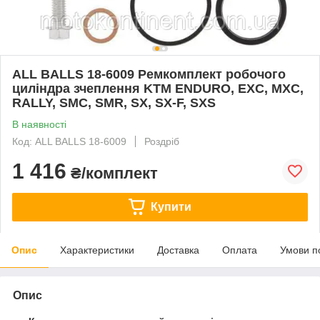
ALL BALLS 18-6009 Ремкомплект робочого
циліндра зчеплення KTM ENDURO, EXC, MXC,
RALLY, SMC, SMR, SX, SX-F, SXS
В наявності
Код: ALL BALLS 18-6009
Роздріб
1 416
₴/комплект
Купити
Опис
Характеристики
Доставка
Оплата
Умови п
Опис