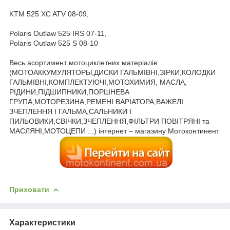
KTM 525 XC ATV 08-09,
Polaris Outlaw 525 IRS 07-11,
Polaris Outlaw 525 S 08-10
Весь асортимент мотоциклетних матеріалів
(МОТОАККУМУЛЯТОРЫ,ДИСКИ ГАЛЬМІВНІ,ЗІРКИ,КОЛОДКИ
ГАЛЬМІВНІ,КОМПЛЕКТУЮЧІ,МОТОХИМИЯ, МАСЛА,
РІДИНИ,ПІДШИПНИКИ,ПОРШНЕВА
ГРУПА,МОТОРЕЗИНА,РЕМЕНІ ВАРІАТОРА,ВАЖЕЛІ
ЗЧЕПЛЕННЯ І ГАЛЬМА,САЛЬНИКИ І
ПИЛЬОВИКИ,СВІЧКИ,ЗЧЕПЛЕННЯ,ФІЛЬТРИ ПОВІТРЯНІ та
МАСЛЯНІ,МОТОЦЕПИ ...) інтернет – магазину Мотоконтинент
Приховати
Характеристики