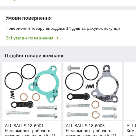
Умови повернення
Повернення товару впродовж 14 днів за рахунок покупця
Всі умови повернення
Подібні товари компанії
ALL BALLS 18-6001
ALL BALLS 18-6005
ALL 
Ремкомплект робочого
Ремкомплект робочого
Комп
циліндра зчеплення KTM
циліндра зчеплення KTM
задн