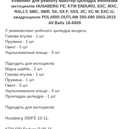
Комплект для ремонту майстер-циліндра зчеплення
мотоциклів HUSABERG FE; KTM ENDURO, EXC, MXC,
RALLY, SMC, SMR, SX, SX-F, SXS, XC, XC-W, EXC-G;
квадроцикли POLARIS OUTLAW 250-690 2003-2015
All Balls 18-6009
У ремкомплект робочого циліндра входить:
Гумова втулка - 1 шт
Пружина - 1 шт
Гвинт - 5 шт
Ущільнювальне кільце - 3 шт
Підходить для мотоциклів:
Мідна шайба - 2 шт
Гумова втулка - 1 шт
Пружина - 1 шт
Гвинт - 5 шт
Ущільнювальне кільце - 3 шт
Прокладка циліндра - 1 шт
Підходить для мотоциклів:
Husaberg 390FE 10-11,
KTM 690 Enduro R 09-15,