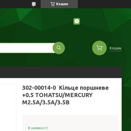
Кошик
Кошик
302-00014-0 Кільце поршневе
+0.5 TOHATSU/MERCURY
M2.5A/3.5A/3.5B
В наявності