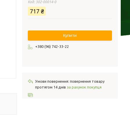
Код:
302-00014-0
717 ₴
Купити
+380 (96) 742-33-22
повернення товару
протягом 14 днів
за рахунок покупця