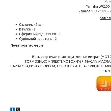
Yam
Yamaha WR200 9
Yamaha YZ125 89-92
Компл
Сальник - 2 шт
Втулка - 2
Сферичний підшипник - 1
Суцільний перстень - 2
Початкові номери
Весь асортимент мотоциклетних витрат (МО
ТОРМОЗНІ,КОМПЛЕКТІ,МОТОХИМІЯ, МАСЛА, МАСЛА
ВАРІАТОРА,РИЧКА ІТОРОЗИ, ТОРОЗНИКИ І ПЛАКСИКІ, КІЛЬНИ
— маг