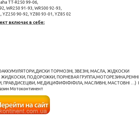
aha TT-R250 99-06,
2, WR250 91-93, WR500 92-93,
, YZ250 90-92, YZ80 93-01, YZ85 02
ект включає в себе:
ТОАККУМУЛЯТОРИ,ДИСКИ ТОРМОЗНІ, ЗВЕЗНІ, МАСЛА, ЖІДКОСКИ
, ЖИДКОСКИ, ПОДОРОЖКИ, ПОРНЕВАЯ ГРУППА,МОТОРЕЗИНА,РЕМНІ
КИ, ПРАВДИСЕЦІВИ, МЕДИЦИФИФІФІФІЛА, МАСЛИВНІ, МАСТОВНІ …) 
азин Мотоконтинент