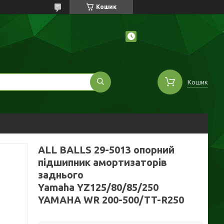
Кошик
Кошик
ALL BALLS 29-5013 опорний
підшипник амортизаторів
заднього
Yamaha YZ125/80/85/250
YAMAHA WR 200-500/TT-R250