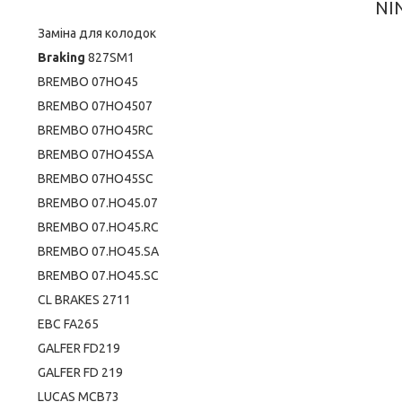
NI
Заміна для колодок
Braking
827SM1
BREMBO 07HO45
BREMBO 07HO4507
BREMBO 07HO45RC
BREMBO 07HO45SA
BREMBO 07HO45SC
BREMBO 07.HO45.07
BREMBO 07.HO45.RC
BREMBO 07.HO45.SA
BREMBO 07.HO45.SC
CL BRAKES 2711
EBC FA265
GALFER FD219
GALFER FD 219
LUCAS MCB73