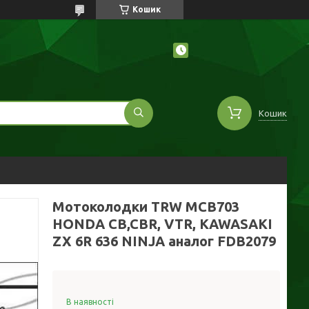
Кошик
Кошик
Мотоколодки TRW MCB703
HONDA CB,CBR, VTR, KAWASAKI
ZX 6R 636 NINJA аналог FDB2079
В наявності