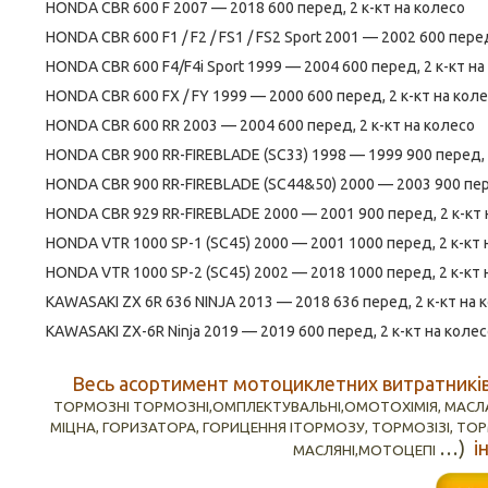
HONDA CBR 600 F 2007 — 2018 600 перед, 2 к-кт на колесо
HONDA CBR 600 F1 / F2 / FS1 / FS2 Sport 2001 — 2002 600 перед
HONDA CBR 600 F4/F4i Sport 1999 — 2004 600 перед, 2 к-кт на
HONDA CBR 600 FX / FY 1999 — 2000 600 перед, 2 к-кт на кол
HONDA CBR 600 RR 2003 — 2004 600 перед, 2 к-кт на колесо
HONDA CBR 900 RR-FIREBLADE (SC33) 1998 — 1999 900 перед, 
HONDA CBR 900 RR-FIREBLADE (SC44&50) 2000 — 2003 900 пере
HONDA CBR 929 RR-FIREBLADE 2000 — 2001 900 перед, 2 к-кт 
HONDA VTR 1000 SP-1 (SC45) 2000 — 2001 1000 перед, 2 к-кт 
HONDA VTR 1000 SP-2 (SC45) 2002 — 2018 1000 перед, 2 к-кт 
KAWASAKI ZX 6R 636 NINJA 2013 — 2018 636 перед, 2 к-кт на к
KAWASAKI ZX-6R Ninja 2019 — 2019 600 перед, 2 к-кт на колесо
Весь асортимент мотоциклетних витратникі
ТОРМОЗНІ ТОРМОЗНІ,ОМПЛЕКТУВАЛЬНІ,ОМОТОХІМІЯ, МАСЛА,
МІЦНА, ГОРИЗАТОРА, ГОРИЦЕННЯ ІТОРМОЗУ, ТОРМОЗІЗІ, ТОРМ
…)
і
МАСЛЯНІ,МОТОЦЕПІ