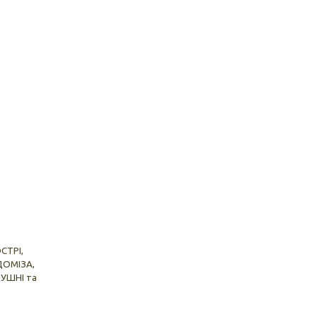
СТРІ,
ДОМІЗА,
ДУШНІ та