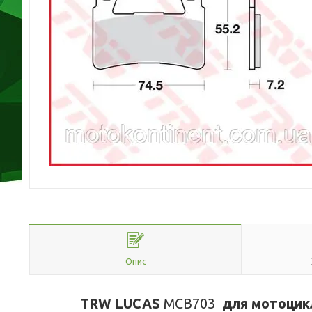
Опис
TRW LUCAS
MCB703
для мотоцик