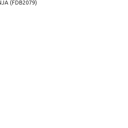
NJA
(FDB2079)