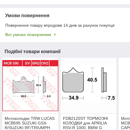
Умови повернення
Повернення товару впродовж 14 днів за рахунок покупця
Всі умови повернення
Подібні товари компанії
Мотоколодки TRW LUCAS
FDB2120ST ТОРМОЗНІ
Мот
MCB595 SUZUKI GSX-
КОЛОДКИ для APRILIA
MCB
R/SUZUKI RF/TRIUMPH
RSV-R 1000, BMW G
CAP