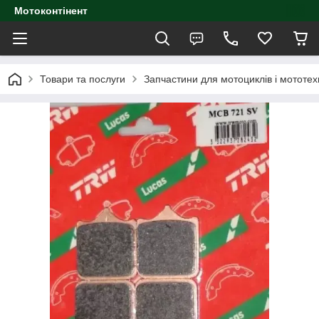
Мотоконтінент
Товари та послуги
Запчастини для мотоциклів і мототех