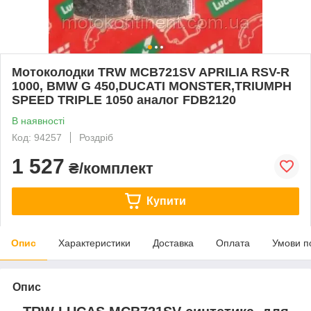
Мотоколодки TRW MCB721SV APRILIA RSV-R
1000, BMW G 450,DUCATI MONSTER,TRIUMPH
SPEED TRIPLE 1050 аналог FDB2120
В наявності
Код: 94257
Роздріб
1 527
₴/комплект
Купити
Опис
Характеристики
Доставка
Оплата
Умови п
Опис