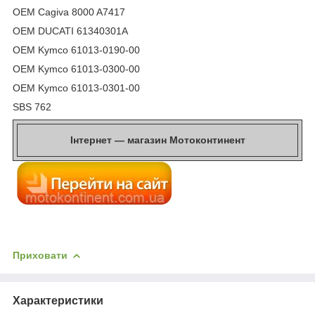
OEM Cagiva 8000 A7417
OEM DUCATI 61340301A
OEM Kymco 61013-0190-00
OEM Kymco 61013-0300-00
OEM Kymco 61013-0301-00
SBS 762
Інтернет — магазин Мотоконтинент
Приховати
Характеристики