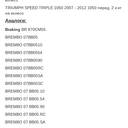
колесо
TRIUMPH SPEED TRIPLE 1050 2007 - 2012 1050 перед, 2 к-кт
на колесо
Аналоги:
Braking
BR 870CM55
BREMBO 07BB05
BREMBO 07BB0510
BREMBO 07BB0554
BREMBO 07BB0590
BREMBO 07BB05RC
BREMBO 07BB05SA
BREMBO 07BB05SC
BREMBO 07.BB05.10
BREMBO 07.BB05.54
BREMBO 07.BB05.90
BREMBO 07.BB05.RC
BREMBO 07.BB05.SA