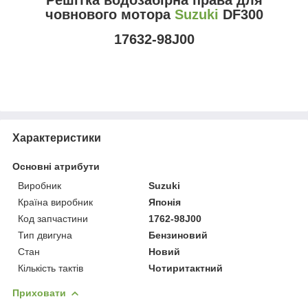
човнового мотора
Suzuki
DF300
17632-98J00
Характеристики
Основні атрибути
Виробник
Suzuki
Країна виробник
Японія
Код запчастини
1762-98J00
Тип двигуна
Бензиновий
Стан
Новий
Кількість тактів
Чотиритактний
Приховати