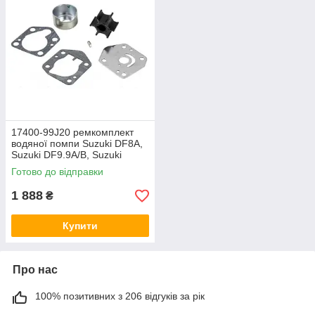
17400-99J20 ремкомплект
водяної помпи Suzuki DF8A,
Suzuki DF9.9A/B, Suzuki
DF15A, Suzuki DF20A
Готово до відправки
1 888
₴
Купити
Про нас
100% позитивних з 206 відгуків за рік