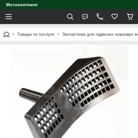
Мотоконтінент
Товари та послуги
Запчастини для підвісних човнових м