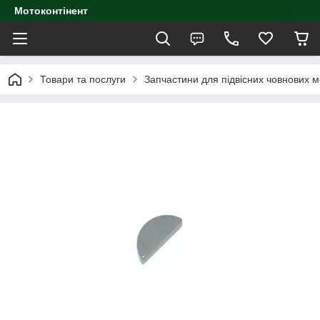
Мотоконтінент
Товари та послуги
Запчастини для підвісних човнових м