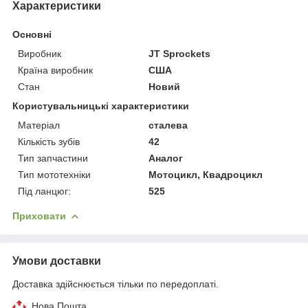
Характеристики
Основні
Виробник
JT Sprockets
Країна виробник
США
Стан
Новий
Користувальницькі характеристики
Матеріал
сталева
Кількість зубів
42
Тип запчастини
Аналог
Тип мототехніки
Мотоцикл, Квадроцикл
Під ланцюг:
525
Приховати
Умови доставки
Доставка здійснюється тільки по передоплаті.
Нова Пошта