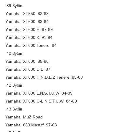
39 Зубів
Yamaha XT550 82-83
Yamaha XT600 83-84
Yamaha XT600 H 87-89
Yamaha XT600 K 91-94
Yamaha XT600 Tenere 84
40 Зубів
Yamaha XT600 85-86
Yamaha XT600 D,E 87
Yamaha XT600 H,N,D,E,Z Tenere 85-88
42 Зубів
Yamaha XT600 L,N,S,T,U,W 84-89
Yamaha XT600 C-L,N,S,T,U,W 84-89
43 Зубів
Yamaha MuZ Road
Yamaha 660 Mastiff 97-03