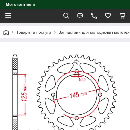
Мотоконтінент
Товари та послуги
Запчастини для мотоциклів і мототех