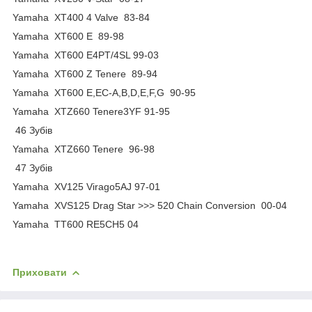
Yamaha XT400 4 Valve 83-84
Yamaha XT600 E 89-98
Yamaha XT600 E4PT/4SL 99-03
Yamaha XT600 Z Tenere 89-94
Yamaha XT600 E,EC-A,B,D,E,F,G 90-95
Yamaha XTZ660 Tenere3YF 91-95
46 Зубів
Yamaha XTZ660 Tenere 96-98
47 Зубів
Yamaha XV125 Virago5AJ 97-01
Yamaha XVS125 Drag Star >>> 520 Chain Conversion 00-04
Yamaha TT600 RE5CH5 04
Приховати