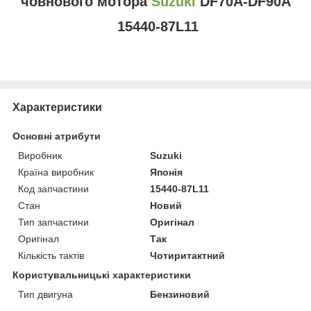
човнового мотора
Suzuki
DF70A-DF90A
15440-87L11
Характеристики
Основні атрибути
Виробник
Suzuki
Країна виробник
Японія
Код запчастини
15440-87L11
Стан
Новий
Тип запчастини
Оригінал
Оригінал
Так
Кількість тактів
Чотиритактний
Користувальницькі характеристики
Тип двигуна
Бензиновий