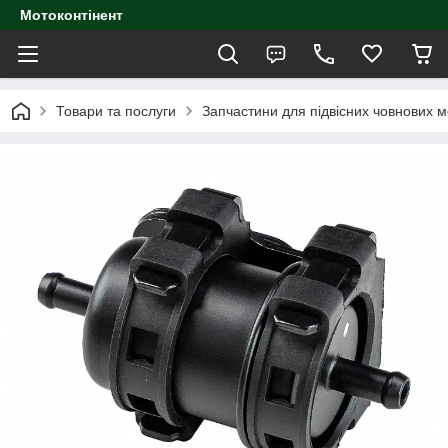
Мотоконтінент
Товари та послуги
Запчастини для підвісних човнових м