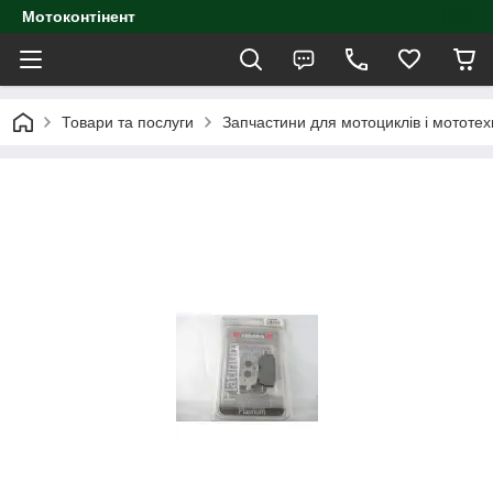
Мотоконтінент
Товари та послуги
Запчастини для мотоциклів і мототех