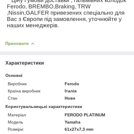
Ціну і умови доставки , гальмівних колодок
Ferodo, BREMBO,Braking,
TRW
,Nissin,GALFER привезених спеціально для
Вас з Європи під замовлення, уточнюйте у
наших менеджерів.
Приховати
Характеристики
Основні
Виробник
Ferodo
Країна виробник
Італія
Стан
Нове
Користувальницькі характеристики
Матеріал
FERODO PLATINUM
Модель
Yamaha
Розміри:
61x27x7,3 mm