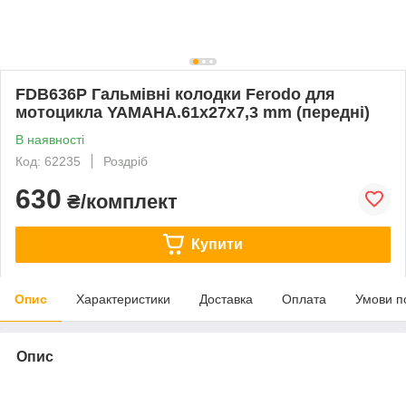
FDB636P Гальмівні колодки Ferodo для
мотоцикла YAMAHA.61x27x7,3 mm (передні)
В наявності
Код: 62235
Роздріб
630
₴/комплект
Купити
Опис
Характеристики
Доставка
Оплата
Умови п
Опис