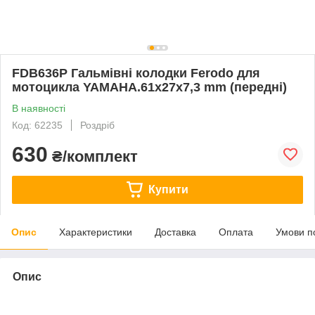
FDB636P Гальмівні колодки Ferodo для
мотоцикла YAMAHA.61x27x7,3 mm (передні)
В наявності
Код: 62235
Роздріб
630
₴/комплект
Купити
Опис
Характеристики
Доставка
Оплата
Умови п
Опис