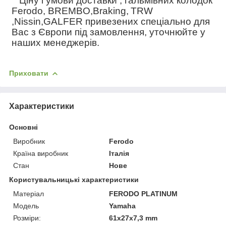
Ціну і умови доставки , гальмівних колодок
Ferodo, BREMBO,Braking,
TRW
,Nissin,GALFER привезених спеціально для
Вас з Європи під замовлення, уточнюйте у
наших менеджерів.
Приховати
Характеристики
Основні
Виробник
Ferodo
Країна виробник
Італія
Стан
Нове
Користувальницькі характеристики
Матеріал
FERODO PLATINUM
Модель
Yamaha
Розміри:
61x27x7,3 mm