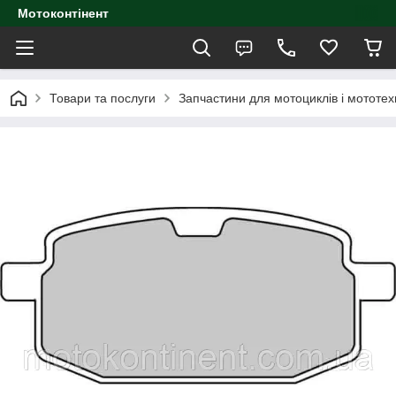
Мотоконтінент
Товари та послуги
Запчастини для мотоциклів і мототех