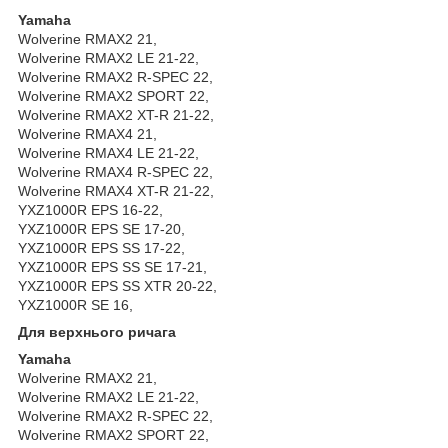
Yamaha
Wolverine RMAX2 21,
Wolverine RMAX2 LE 21-22,
Wolverine RMAX2 R-SPEC 22,
Wolverine RMAX2 SPORT 22,
Wolverine RMAX2 XT-R 21-22,
Wolverine RMAX4 21,
Wolverine RMAX4 LE 21-22,
Wolverine RMAX4 R-SPEC 22,
Wolverine RMAX4 XT-R 21-22,
YXZ1000R EPS 16-22,
YXZ1000R EPS SE 17-20,
YXZ1000R EPS SS 17-22,
YXZ1000R EPS SS SE 17-21,
YXZ1000R EPS SS XTR 20-22,
YXZ1000R SE 16,
Для верхнього ричага
Yamaha
Wolverine RMAX2 21,
Wolverine RMAX2 LE 21-22,
Wolverine RMAX2 R-SPEC 22,
Wolverine RMAX2 SPORT 22,