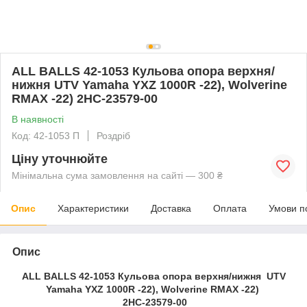
ALL BALLS 42-1053 Кульова опора верхня/
нижня UTV Yamaha YXZ 1000R -22), Wolverine
RMAX -22) 2HC-23579-00
В наявності
Код: 42-1053 П
Роздріб
Ціну уточнюйте
Мінімальна сума замовлення на сайті — 300 ₴
Опис
Характеристики
Доставка
Оплата
Умови п
Опис
ALL BALLS 42-1053 Кульова опора верхня/нижня UTV
Yamaha YXZ 1000R -22), Wolverine RMAX -22)
2HC-23579-00