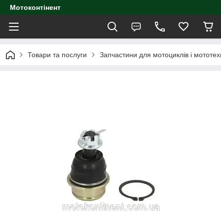
Мотоконтінент
Товари та послуги
Запчастини для мотоциклів і мототех