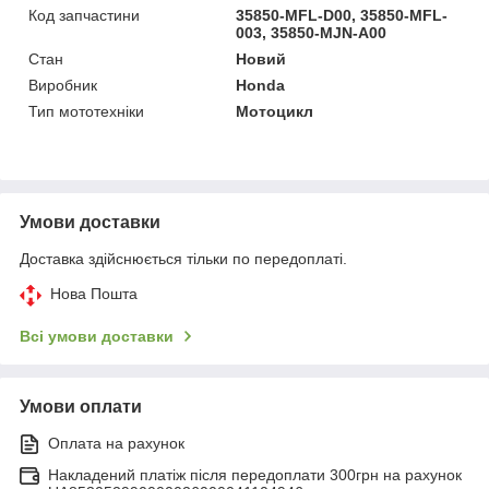
Код запчастини
35850-MFL-D00, 35850-MFL-
003, 35850-MJN-A00
Стан
Новий
Виробник
Honda
Тип мототехніки
Мотоцикл
Умови доставки
Доставка здійснюється тільки по передоплаті.
Нова Пошта
Всі умови доставки
Умови оплати
Оплата на рахунок
Накладений платіж після передоплати 300грн на рахунок