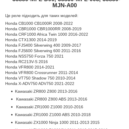
MJN-A00
Це реле підходить для таких моделей:
Honda CB1000 CB1000R 2008-2022
Honda CBR1000 CBR1000RR 2008-2019
Honda CRF1000 Africa Twin 1000 2016-2022
Honda CTX1300 2014-2019
Honda FJS400 Silverwing 400 2009-2017
Honda FJS600 Silverwing 600 2011-2016
Honda NSS750 Forza 750 2021
Honda RC213V-S 2016
Honda VFR800 2014-2021
Honda VFR800 Crossrunner 2011-2014
Honda VT750 Shadow 750 2010-2014
Honda X-ADV750 ADV750 2021-2022
Kawasaki ZR800 Z800 2013-2016
Kawasaki ZR800 Z800 ABS 2013-2016
Kawasaki ZR1000 Z1000 2010-2016
Kawasaki ZR1000 Z1000 ABS 2010-2018
Kawasaki ZX1000 Ninja 1000 2011-2013 2015