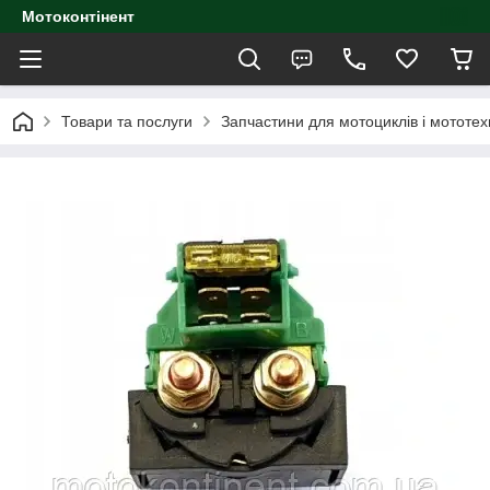
Мотоконтінент
Товари та послуги
Запчастини для мотоциклів і мототех