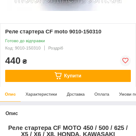
Реле стартера CF moto 9010-150310
Готово до відправки
Код: 9010-150310
Роздріб
440
₴
Купити
Опис
Характеристики
Доставка
Оплата
Умови п
Опис
Реле стартера CF MOTO 450 / 500 / 625 /
X5 / X6 / X8, HONDA, KAWASAKI