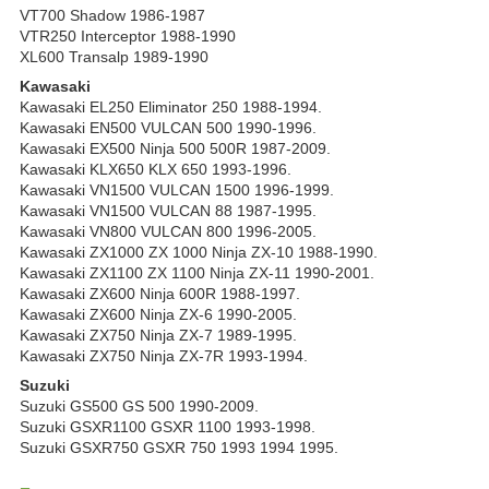
VT700 Shadow 1986-1987
VTR250 Interceptor 1988-1990
XL600 Transalp 1989-1990
Kawasaki
Kawasaki EL250 Eliminator 250 1988-1994.
Kawasaki EN500 VULCAN 500 1990-1996.
Kawasaki EX500 Ninja 500 500R 1987-2009.
Kawasaki KLX650 KLX 650 1993-1996.
Kawasaki VN1500 VULCAN 1500 1996-1999.
Kawasaki VN1500 VULCAN 88 1987-1995.
Kawasaki VN800 VULCAN 800 1996-2005.
Kawasaki ZX1000 ZX 1000 Ninja ZX-10 1988-1990.
Kawasaki ZX1100 ZX 1100 Ninja ZX-11 1990-2001.
Kawasaki ZX600 Ninja 600R 1988-1997.
Kawasaki ZX600 Ninja ZX-6 1990-2005.
Kawasaki ZX750 Ninja ZX-7 1989-1995.
Kawasaki ZX750 Ninja ZX-7R 1993-1994.
Suzuki
Suzuki GS500 GS 500 1990-2009.
Suzuki GSXR1100 GSXR 1100 1993-1998.
Suzuki GSXR750 GSXR 750 1993 1994 1995.