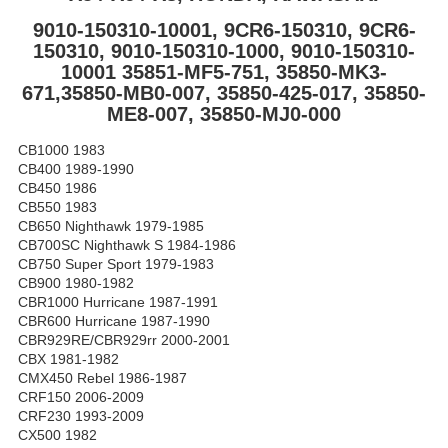
9010-150310-10001, 9CR6-150310, 9CR6-
150310, 9010-150310-1000, 9010-150310-
10001 35851-MF5-751, 35850-MK3-
671,35850-MB0-007, 35850-425-017, 35850-
ME8-007, 35850-MJ0-000
CB1000 1983
CB400 1989-1990
CB450 1986
CB550 1983
CB650 Nighthawk 1979-1985
CB700SC Nighthawk S 1984-1986
CB750 Super Sport 1979-1983
CB900 1980-1982
CBR1000 Hurricane 1987-1991
CBR600 Hurricane 1987-1990
CBR929RE/CBR929rr 2000-2001
CBX 1981-1982
CMX450 Rebel 1986-1987
CRF150 2006-2009
CRF230 1993-2009
CX500 1982