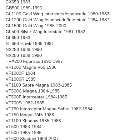
CX650 1983
GB500 1989-1990
GL1100 Gold Wing Interstate/Aspencade 1980-1983
GL1200 Gold Wing Aspencade/Interstate 1984-1987
GL1500 Gold Wing 1988-2000
GL500 Silver Wing Interstate 1981-1982
GL650 1983
NT650 Hawk 1988-1991
NX250 1988-1990
NX250 1988-1990
TRX200 Fourtrax 1990-1997
VF1000 Magna V65 1986
VF1000F 1984
VF1000R 1985
VF1100 Sabre Magna 1983-1985
VF500C Magna 1984-1985
VF500F Intercepter 1984-1985
VF700S 1982-1985
VF750 Interceptor Magna Sabre 1982-1984
VF750 Magna V45 1988
VT1100 Shadow 1985-1986
VT500 1983-1984
VT500 1985-1986
VT600 Shadow 1988-2007