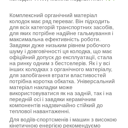
Комплексний органічний матеріал
колодок має ряд переваг. Він підходить
для всіх категорій транспортних засобів,
для яких потрібне надійне гальмування і
максимальна ефективність роботи.
Завдяки дуже низьким рівнем робочого
шуму і довговічності ця колодка, що має
офіційний допуск до експлуатації, стала
на ринку одним з бестселерів. Як і у всі
інших колодках з органічного матеріалу,
для запобігання втрати властивостей
потрібна коротка обкатка. Універсальний
матеріал накладки може
використовуватися як на задній, так і на
передній осі і завдяки керамічним
компонентів надзвичайно стійкий до
теплової навантаженні.
Для водіїв-спортсменів і машин з високою
кінетичною енергією рекомендуємо