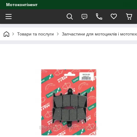
Мотоконтінент
Товари та послуги
Запчастини для мотоциклів і мототех