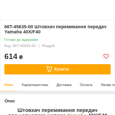
66T-45635-00 Штовхач перемикання передач
Yamaha 40X/F40
Готово до відправки
Код: 66T-45635-00
Роздріб
614
₴
Купити
Опис
Характеристики
Доставка
Оплата
Умови п
Опис
Штовхач перемикання передач