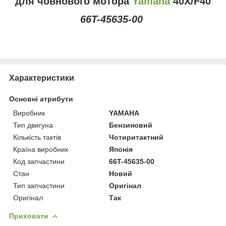
для човнового мотора
Yamaha
40X/F40
66T-45635-00
Характеристики
Основні атрибути
Виробник
YAMAHA
Тип двигуна
Бензиновий
Кількість тактів
Чотиритактний
Країна виробник
Японія
Код запчастини
66T-45635-00
Стан
Новий
Тип запчастини
Оригінал
Оригінал
Так
Приховати