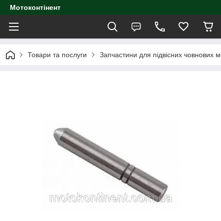
Мотоконтінент
Товари та послуги
Запчастини для підвісних човнових м