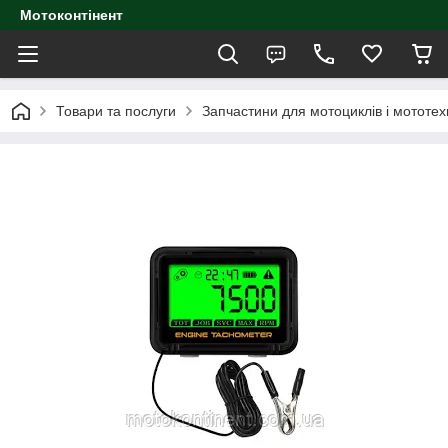
Мотоконтінент
Товари та послуги
Запчастини для мотоциклів і мототех