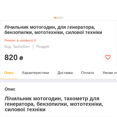
Лічильник мотогодин, для генератора,
бензопилки, мототехніки, силової техніки
Немає в наявності
Код: TachoGen
Роздріб
820
₴
Опис
Характеристики
Доставка
Оплата
Умови п
Опис
Лічильник мотогодин, тахометр для
генератора, бензопилки, мототехніки,
силової техніки