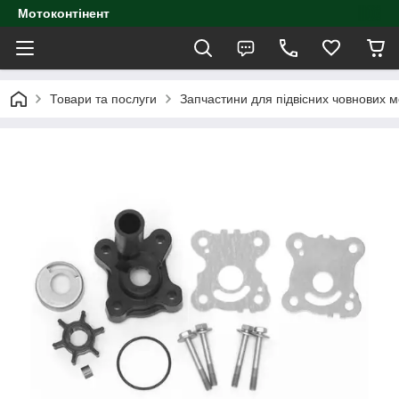
Мотоконтінент
Товари та послуги
Запчастини для підвісних човнових м