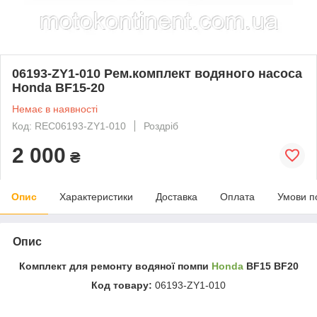
06193-ZY1-010 Рем.комплект водяного насоса
Honda BF15-20
Немає в наявності
Код: REC06193-ZY1-010
Роздріб
2 000
₴
Опис
Характеристики
Доставка
Оплата
Умови п
Опис
Комплект для ремонту водяної помпи
Honda
BF15 BF20
Код товару:
06193-ZY1-010