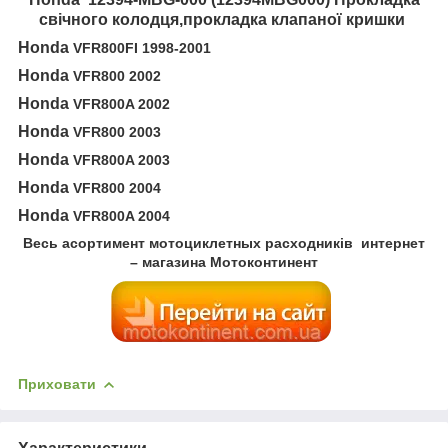
свічного колодця,прокладка клапаної кришки
Honda
VFR800FI 1998-2001
Honda
VFR800 2002
Honda
VFR800A 2002
Honda
VFR800 2003
Honda
VFR800A 2003
Honda
VFR800 2004
Honda
VFR800A 2004
Весь асортимент мотоциклетных расходників
интернет
– магазина Мотоконтинент
Приховати