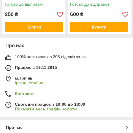
CB500, Honda CBR500,
H2 Carbon, Kawasaki Ninja
Готово до відправки
Готово до відправки
Honda Rebel CMX500
H2, Kawasaki Ninja H2R
250
600
₴
₴
Купити
Купити
Про нас
100% позитивних з 205 відгуків за рік
Працює з 19.11.2015
м. Ірпінь
Ірпінь, Україна
Контакти
Сьогодні працює з 10:00 до 18:00
Показати весь графік роботи
Про нас