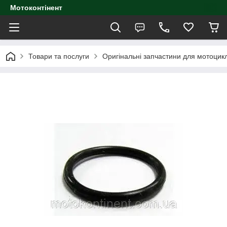
Мотоконтінент
Товари та послуги
Оригінальні запчастини для мотоцик