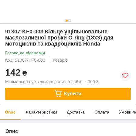
91307-KF0-003 Кільце ущільнювальне
маслозаливної пробки O-ring (18x3) для
мотоциклів та квадроциклів Honda
Готово до відправки
Код: 91307-KF0-003
Роздріб
142
₴
Мінімальна сума замовлення на сайті — 300 ₴
Купити
Опис
Характеристики
Доставка
Оплата
Умови п
Опис