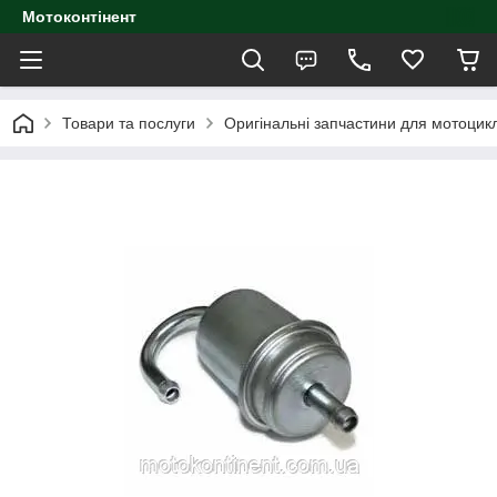
Мотоконтінент
Товари та послуги
Оригінальні запчастини для мотоцик