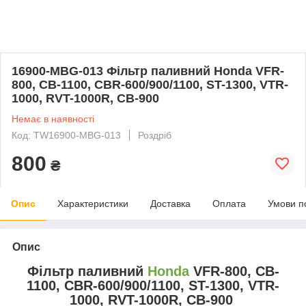
16900-MBG-013 Фільтр паливний Honda VFR-
800, CB-1100, CBR-600/900/1100, ST-1300, VTR-
1000, RVT-1000R, CB-900
Немає в наявності
Код: TW16900-MBG-013
Роздріб
800
₴
Опис
Характеристики
Доставка
Оплата
Умови п
Опис
Фільтр паливний
Honda
VFR-800, CB-
1100, CBR-600/900/1100, ST-1300, VTR-
1000, RVT-1000R, CB-900