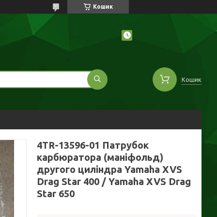
Кошик
Кошик
4TR-13596-01 Патрубок
карбюратора (маніфольд)
другого циліндра Yamaha XVS
Drag Star 400 / Yamaha XVS Drag
Star 650