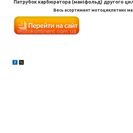
Патрубок карбюратора (маніфольд) другого цилін
Весь асортимент мотоциклетних ма