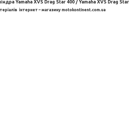
дра Yamaha XVS Drag Star 400 / Yamaha XVS Drag Star
теріалів
інтернет – магазину motokontinent.com.ua