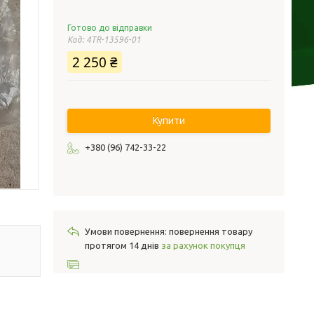
Готово до відправки
Код:
4TR-13596-01
2 250 ₴
Купити
+380 (96) 742-33-22
повернення товару
протягом 14 днів
за рахунок покупця