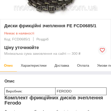
Диски фрикційні зчеплення FE FCD0685/1
Немає в наявності
Код: FCD0685/1
Роздріб
Ціну уточнюйте
Мінімальна сума замовлення на сайті — 300 ₴
Опис
Характеристики
Доставка
Оплата
Умови п
Опис
Виробник:
FERODO
Комплект фрикційних дисків зчеплення
Ferodo