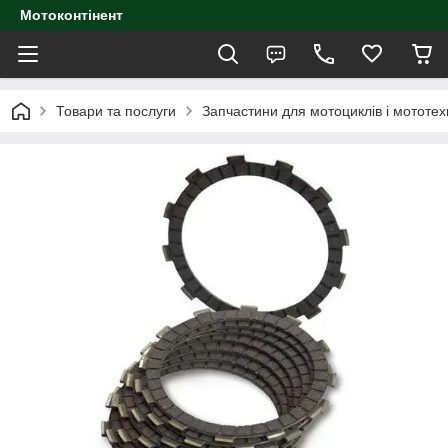
Мотоконтінент
Товари та послуги
Запчастини для мотоциклів і мототех