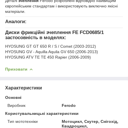
Деталі
зчеплення
Ferodo розроблені відповідно найвищим
європейським стандартам і використовують виключно якісні
матеріали.
Аналоги:
Диски фрикційні зчеплення FE FCD0685/1
застосовність в моделях:
HYOSUNG GT GT 650 R / S / Comet (2003-2012)
HYOSUNG GV - Aquilla Aquila GV 650 (2006-2013)
HYOSUNG ATV TE TE 450 Rapier (2006-2009)
Приховати
Характеристики
Основні
Виробник
Ferodo
Користувальницькі характеристики
Тип мототехніки
Мотоцикл, Скутер, Снігохід,
Квадроцикл,