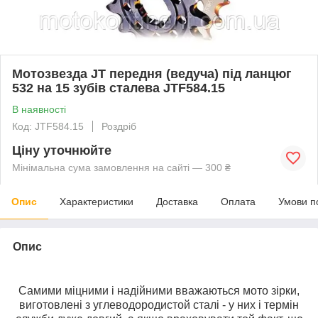
Мотозвезда JT передня (ведуча) під ланцюг
532 на 15 зубів сталева JTF584.15
В наявності
Код: JTF584.15
Роздріб
Ціну уточнюйте
Мінімальна сума замовлення на сайті — 300 ₴
Опис
Характеристики
Доставка
Оплата
Умови п
Опис
Самими міцними і надійними вважаються мото зірки,
виготовлені з углеводородистой сталі - у них і термін