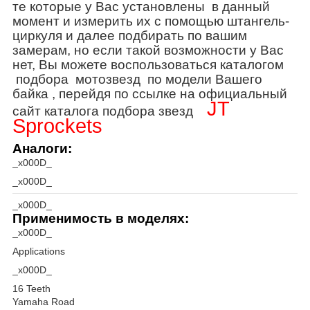
те которые у Вас установлены в данный
момент и измерить их с помощью штангель-
циркуля и далее подбирать по вашим
замерам, но если такой возможности у Вас
нет, Вы можете воспользоваться каталогом
подбора мотозвезд по модели Вашего
байка , перейдя по ссылке на официальный
JT
сайт каталога подбора звезд
Sprockets
Аналоги:
_x000D_
_x000D_
_x000D_
Применимость в моделях:
_x000D_
Applications
_x000D_
16 Teeth
Yamaha Road