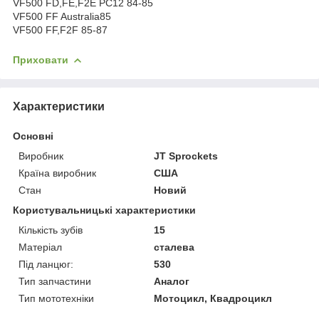
VF500 FD,FE,F2E PC12 84-85
VF500 FF Australia85
VF500 FF,F2F 85-87
Приховати
Характеристики
Основні
Виробник
JT Sprockets
Країна виробник
США
Стан
Новий
Користувальницькі характеристики
Кількість зубів
15
Матеріал
сталева
Під ланцюг:
530
Тип запчастини
Аналог
Тип мототехніки
Мотоцикл, Квадроцикл