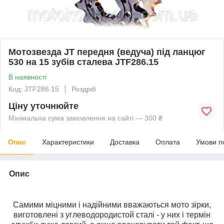
Мотозвезда JT передня (ведуча) під ланцюг
530 на 15 зубів сталева JTF286.15
В наявності
Код: JTF286.15
Роздріб
Ціну уточнюйте
Мінімальна сума замовлення на сайті — 300 ₴
Опис
Характеристики
Доставка
Оплата
Умови п
Опис
Самими міцними і надійними вважаються мото зірки,
виготовлені з углеводородистой сталі - у них і термін